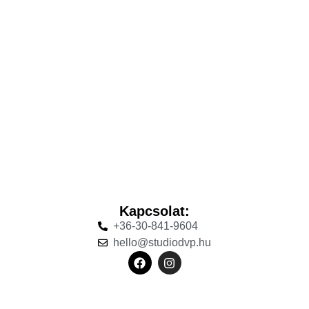
Kapcsolat:
+36-30-841-9604
hello@studiodvp.hu